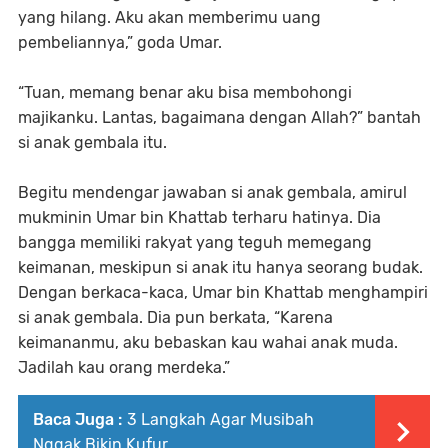
yang hilang. Aku akan memberimu uang
pembeliannya,”
goda Umar.
“Tuan, memang benar aku bisa membohongi
majikanku. Lantas, bagaimana dengan Allah?”
bantah
si anak gembala itu.
Begitu mendengar jawaban si anak gembala, amirul
mukminin Umar bin Khattab terharu hatinya. Dia
bangga memiliki rakyat yang teguh memegang
keimanan, meskipun si anak itu hanya seorang budak.
Dengan berkaca-kaca, Umar bin Khattab menghampiri
si anak gembala. Dia pun berkata,
“Karena
keimananmu, aku bebaskan kau wahai anak muda.
Jadilah kau orang merdeka.”
Baca Juga :
3 Langkah Agar Musibah
Nggak Bikin Kufur