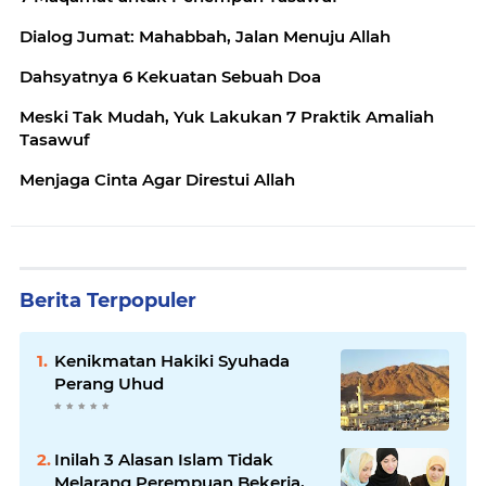
Dialog Jumat: Mahabbah, Jalan Menuju Allah
Dahsyatnya 6 Kekuatan Sebuah Doa
Meski Tak Mudah, Yuk Lakukan 7 Praktik Amaliah
Tasawuf
Menjaga Cinta Agar Direstui Allah
Berita Terpopuler
Kenikmatan Hakiki Syuhada
Perang Uhud
Inilah 3 Alasan Islam Tidak
Melarang Perempuan Bekerja,