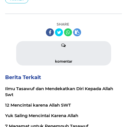
SHARE
komentar
Berita Terkait
Ilmu Tasawuf dan Mendekatkan Diri Kepada Allah
Swt
12 Mencintai karena Allah SWT
Yuk Saling Mencintai Karena Allah
7 Maqamat untuk Penempuh Tasawuf