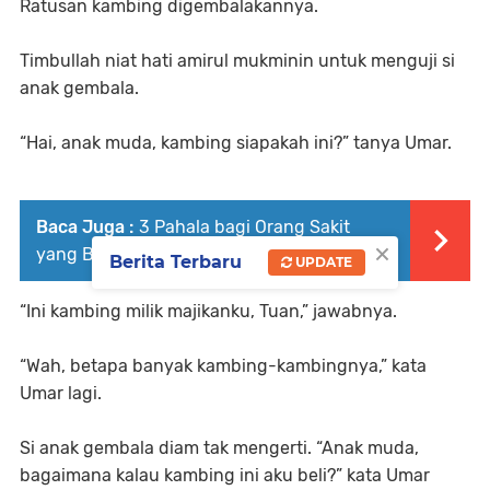
Ratusan kambing digembalakannya.
Timbullah niat hati amirul mukminin untuk menguji si
anak gembala.
“Hai, anak muda, kambing siapakah ini?”
tanya Umar.
Baca Juga :
3 Pahala bagi Orang Sakit
×
yang Bersabar
Berita Terbaru
UPDATE
“Ini kambing milik majikanku, Tuan,”
jawabnya.
“Wah, betapa banyak kambing-kambingnya,”
kata
Umar lagi.
Si anak gembala diam tak mengerti.
“Anak muda,
bagaimana kalau kambing ini aku beli?”
kata Umar