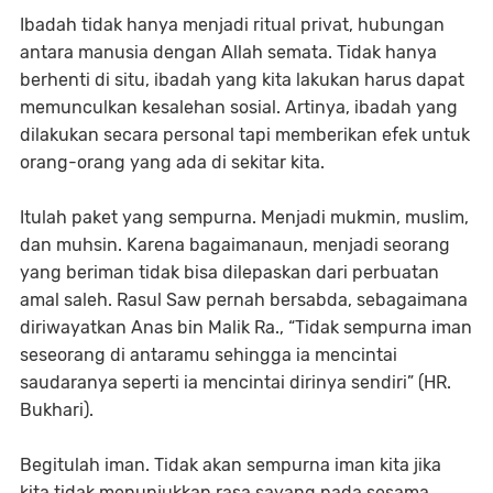
Ibadah tidak hanya menjadi ritual privat, hubungan
antara manusia dengan Allah semata. Tidak hanya
berhenti di situ, ibadah yang kita lakukan harus dapat
memunculkan kesalehan sosial. Artinya, ibadah yang
dilakukan secara personal tapi memberikan efek untuk
orang-orang yang ada di sekitar kita.
Itulah paket yang sempurna. Menjadi mukmin, muslim,
dan muhsin. Karena bagaimanaun, menjadi seorang
yang beriman tidak bisa dilepaskan dari perbuatan
amal saleh. Rasul Saw pernah bersabda, sebagaimana
diriwayatkan Anas bin Malik Ra.,
“Tidak sempurna iman
seseorang di antaramu sehingga ia mencintai
saudaranya seperti ia mencintai dirinya sendiri”
(HR.
Bukhari).
Begitulah iman. Tidak akan sempurna iman kita jika
kita tidak menunjukkan rasa sayang pada sesama.