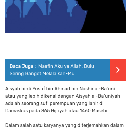
Baca Juga :
Maafin Aku ya Allah, Dulu
Sering Banget Melalaikan-Mu
Aisyah binti Yusuf bin Ahmad bin Nashir al-Ba’uni
atau yang lebih dikenal dengan Aisyah al-Ba’uniyah
adalah seorang sufi perempuan yang lahir di
Damaskus pada 865 Hijriyah atau 1460 Masehi.
Dalam salah satu karyanya yang diterjemahkan dalam