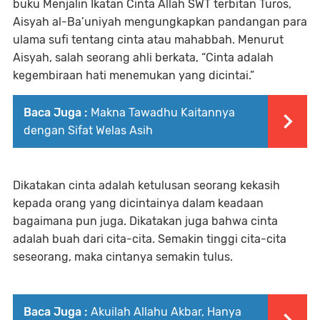
buku Menjalin Ikatan Cinta Allah SWT terbitan Turos,
Aisyah al-Ba’uniyah mengungkapkan pandangan para
ulama sufi tentang cinta atau mahabbah. Menurut
Aisyah, salah seorang ahli berkata, “Cinta adalah
kegembiraan hati menemukan yang dicintai.”
Baca Juga :
Makna Tawadhu Kaitannya
dengan Sifat Welas Asih
Dikatakan cinta adalah ketulusan seorang kekasih
kepada orang yang dicintainya dalam keadaan
bagaimana pun juga. Dikatakan juga bahwa cinta
adalah buah dari cita-cita. Semakin tinggi cita-cita
seseorang, maka cintanya semakin tulus.
Baca Juga :
Akuilah Allahu Akbar, Hanya