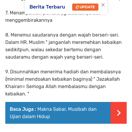
×
Berita Terbaru
UPDATE
7. Menampakkan perkara yg disukainya utk
menggembirakannya
8. Menemui saudaranya dengan wajah berseri-seri.
Dalam HR. Muslim " janganlah meremehkan kebaikan
sedikitpun, walau sekedar bertemu dengan
saudaramu dengan wajah yang berseri-seri.
9. Disunnahkan menerima hadiah dan membalasnya
(minimal mendoakan kebaikan baginya) " Jazakallah
Khairan= Semoga Allah membalasmu dengan
kebaikan. "
Baca Juga :
Makna Sabar, Musibah dan
Ujian dalam Hidup