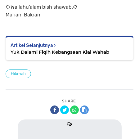
🌻Wallahu'alam bish shawab.🌻
Mariani Bakran
Artikel Selanjutnya
Yuk Dalami Fiqih Kebangsaan Kiai Wahab
Hikmah
SHARE