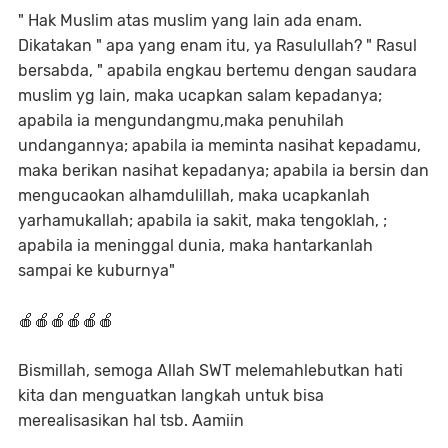
" Hak Muslim atas muslim yang lain ada enam.
Dikatakan " apa yang enam itu, ya Rasulullah? " Rasul
bersabda, " apabila engkau bertemu dengan saudara
muslim yg lain, maka ucapkan salam kepadanya;
apabila ia mengundangmu,maka penuhilah
undangannya; apabila ia meminta nasihat kepadamu,
maka berikan nasihat kepadanya; apabila ia bersin dan
mengucaokan alhamdulillah, maka ucapkanlah
yarhamukallah; apabila ia sakit, maka tengoklah, ;
apabila ia meninggal dunia, maka hantarkanlah
sampai ke kuburnya"
🍎🍎🍎🍎🍎🍎
Bismillah, semoga Allah SWT melemahlebutkan hati
kita dan menguatkan langkah untuk bisa
merealisasikan hal tsb. Aamiin