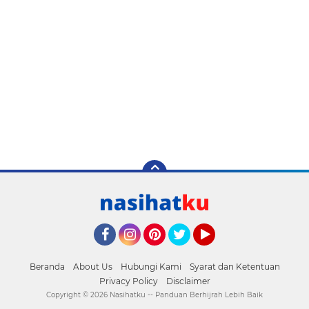
Facebook
Instagram
Pinterest
Twitter
YouTube
Beranda
About Us
Hubungi Kami
Syarat dan Ketentuan
Privacy Policy
Disclaimer
Copyright ©
2026 Nasihatku -- Panduan Berhijrah Lebih Baik