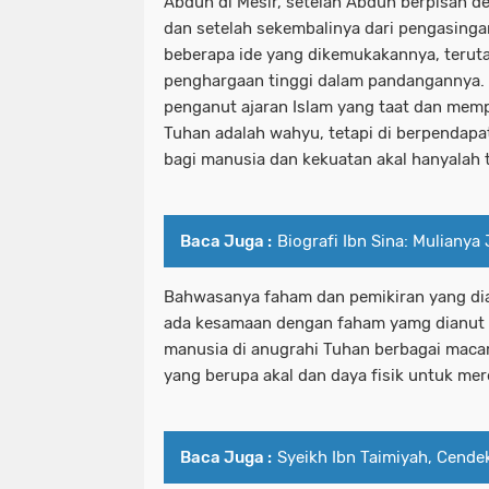
Abduh di Mesir, setelah Abduh berpisah d
dan setelah sekembalinya dari pengasingan.
beberapa ide yang dikemukakannya, terut
penghargaan tinggi dalam pandangannya. 
penganut ajaran Islam yang taat dan memp
Tuhan adalah wahyu, tetapi di berpendapa
bagi manusia dan kekuatan akal hanyalah te
Baca Juga :
Biografi Ibn Sina: Mulianya
Bahwasanya faham dan pemikiran yang di
ada kesamaan dengan faham yamg dianut o
manusia di anugrahi Tuhan berbagai macam
yang berupa akal dan daya fisik untuk mer
Baca Juga :
Syeikh Ibn Taimiyah, Cende