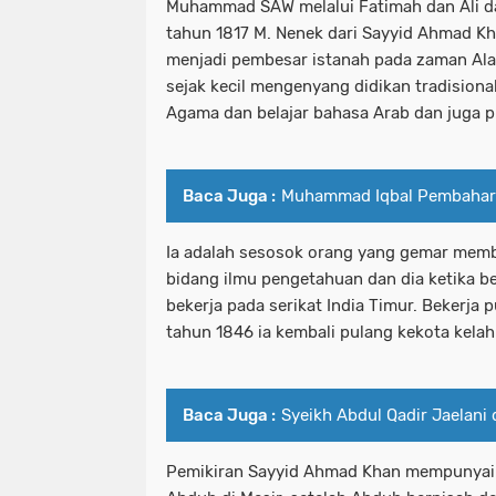
Muhammad SAW melalui Fatimah dan Ali dan
tahun 1817 M. Nenek dari Sayyid Ahmad Kh
menjadi pembesar istanah pada zaman Alama
sejak kecil mengenyang didikan tradision
Agama dan belajar bahasa Arab dan juga pu
Baca Juga :
Muhammad Iqbal Pembahar
Ia adalah sesosok orang yang gemar mem
bidang ilmu pengetahuan dan dia ketika b
bekerja pada serikat India Timur. Bekerja 
tahun 1846 ia kembali pulang kekota kelah
Baca Juga :
Syeikh Abdul Qadir Jaelani
Pemikiran Sayyid Ahmad Khan mempunya