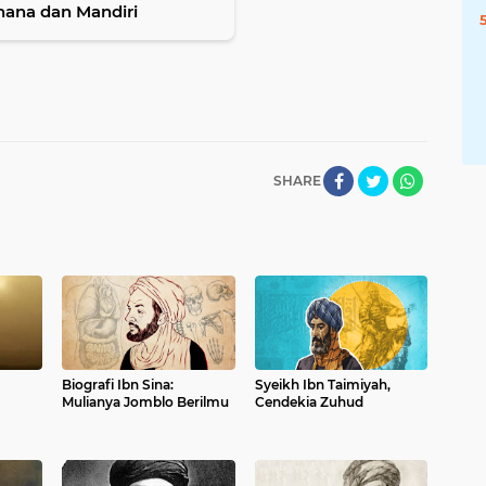
hana dan Mandiri
SHARE
Biografi Ibn Sina:
Syeikh Ibn Taimiyah,
Mulianya Jomblo Berilmu
Cendekia Zuhud