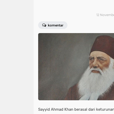
12 November
komentar
Sayyid Ahmad Khan berasal dari keturunan