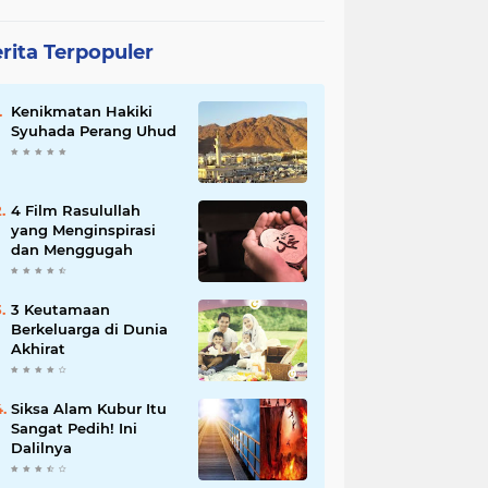
rita Terpopuler
Kenikmatan Hakiki
Syuhada Perang Uhud
4 Film Rasulullah
yang Menginspirasi
dan Menggugah
3 Keutamaan
Berkeluarga di Dunia
Akhirat
Siksa Alam Kubur Itu
Sangat Pedih! Ini
Dalilnya