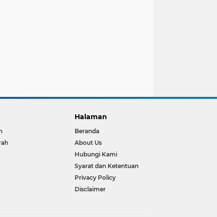
Halaman
h
Beranda
rah
About Us
Hubungi Kami
Syarat dan Ketentuan
Privacy Policy
Disclaimer